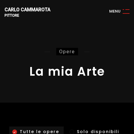
CARLO CAMMAROTA
M
E
N
U
PITTORE
Opere
La mia Arte
Tutte le opere
Solo disponibili