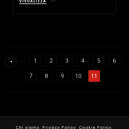
VISUALIZZA
1
2
3
4
5
6
7
8
9
10
11
Chi siamo
Privacy Policy
Cookie Policy