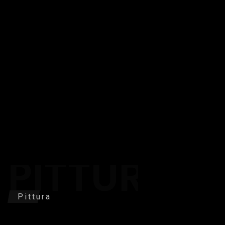
PITTURA
Pittura