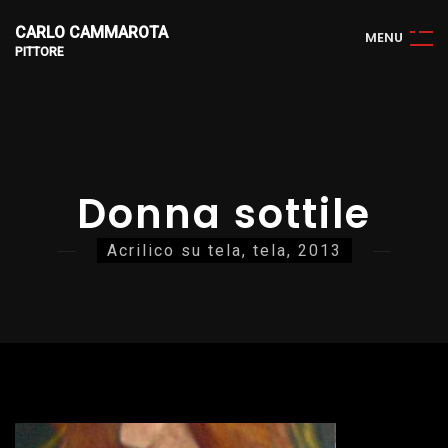
CARLO CAMMAROTA
M
E
N
U
PITTORE
Donna sottile
Acrilico su tela, tela, 2013