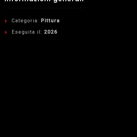
Categoria:
Pittura
Eseguita il:
2026
Dettagli dell'Opera