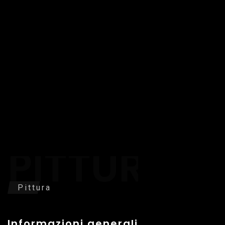
PITTURA
Pittura
Informazioni generali