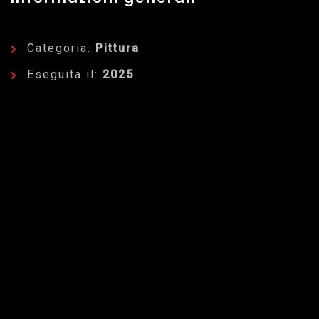
Categoria:
Pittura
Eseguita il:
2025
Dettagli dell'Opera