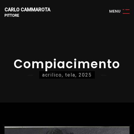
CARLO CAMMAROTA
M
E
N
U
PITTORE
Compiacimento
acrilico, tela, 2025