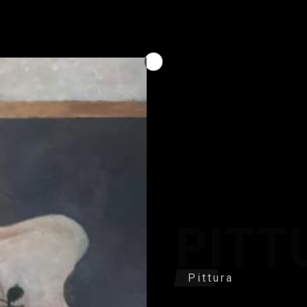
PITT
Pittura