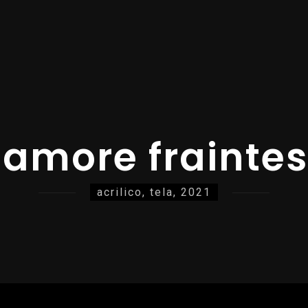
'amore frainte
acrilico, tela, 2021